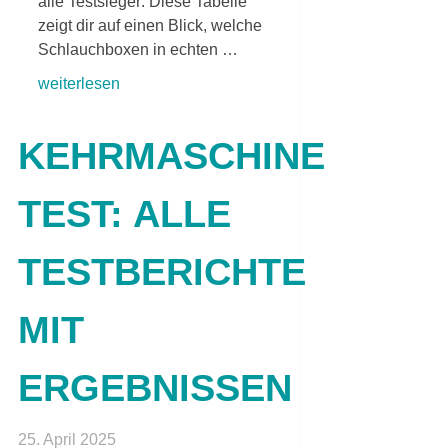
alle Testsieger: Diese Tabelle
zeigt dir auf einen Blick, welche
Schlauchboxen in echten …
weiterlesen
KEHRMASCHINE
TEST: ALLE
TESTBERICHTE
MIT
ERGEBNISSEN
25. April 2025