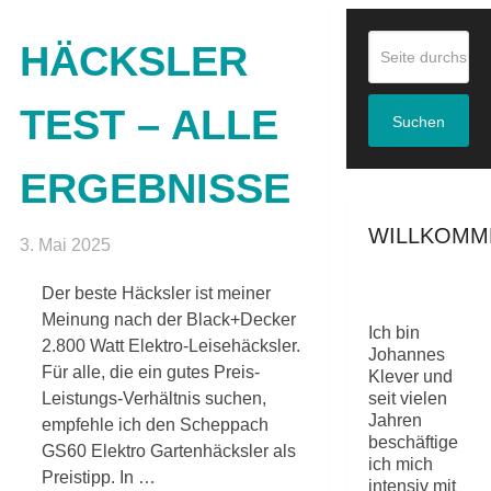
HÄCKSLER
TEST – ALLE
Suchen
ERGEBNISSE
WILLKOMM
3. Mai 2025
Der beste Häcksler ist meiner
Meinung nach der Black+Decker
Ich bin
2.800 Watt Elektro-Leisehäcksler.
Johannes
Für alle, die ein gutes Preis-
Klever und
Leistungs-Verhältnis suchen,
seit vielen
Jahren
empfehle ich den Scheppach
beschäftige
GS60 Elektro Gartenhäcksler als
ich mich
Preistipp. In …
intensiv mit