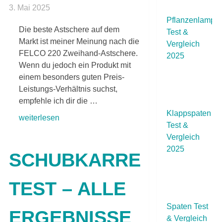
3. Mai 2025
Pflanzenlampe
Die beste Astschere auf dem
Test &
Markt ist meiner Meinung nach die
Vergleich
FELCO 220 Zweihand-Astschere.
2025
Wenn du jedoch ein Produkt mit
einem besonders guten Preis-
Leistungs-Verhältnis suchst,
empfehle ich dir die …
Klappspaten
weiterlesen
Test &
Vergleich
2025
SCHUBKARRE
TEST – ALLE
Spaten Test
ERGEBNISSE
& Vergleich