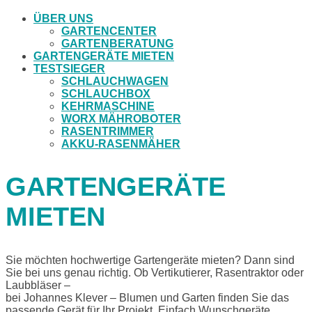
ÜBER UNS
GARTENCENTER
GARTENBERATUNG
GARTENGERÄTE MIETEN
TESTSIEGER
SCHLAUCHWAGEN
SCHLAUCHBOX
KEHRMASCHINE
WORX MÄHROBOTER
RASENTRIMMER
AKKU-RASENMÄHER
GARTENGERÄTE
MIETEN
Sie möchten hochwertige Gartengeräte mieten? Dann sind
Sie bei uns genau richtig. Ob Vertikutierer, Rasentraktor oder
Laubbläser –
bei Johannes Klever – Blumen und Garten finden Sie das
passende Gerät für Ihr Projekt. Einfach Wunschgeräte