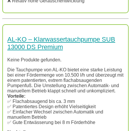
❌ Relativ hohe Geräuschentwicklung
AL-KO – Klarwassertauchpumpe SUB
13000 DS Premium
Keine Produkte gefunden.
Die Tauchpumpe von AL-KO bietet eine starke Leistung
bei einer Fördermenge von 10.500 l/h und überzeugt mit
einem patentierten, extrem flachabsaugenden
Pumpenfuß. Die Umstellung zwischen Automatik- und
manuellem Betrieb klappt schnell und unkompliziert.
Vorteile:
✅ Flachabsaugend bis ca. 3 mm
✅ Patentiertes Design erhöht Vielseitigkeit
✅ Einfacher Wechsel zwischen Automatik und
manuellem Betrieb
✅ Gute Entwässerung bei 8 m Förderhöhe