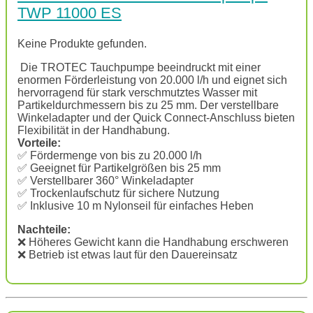
TWP 11000 ES
Keine Produkte gefunden.
Die TROTEC Tauchpumpe beeindruckt mit einer
enormen Förderleistung von 20.000 l/h und eignet sich
hervorragend für stark verschmutztes Wasser mit
Partikeldurchmessern bis zu 25 mm. Der verstellbare
Winkeladapter und der Quick Connect-Anschluss bieten
Flexibilität in der Handhabung.
Vorteile:
✅ Fördermenge von bis zu 20.000 l/h
✅ Geeignet für Partikelgrößen bis 25 mm
✅ Verstellbarer 360° Winkeladapter
✅ Trockenlaufschutz für sichere Nutzung
✅ Inklusive 10 m Nylonseil für einfaches Heben
Nachteile:
❌ Höheres Gewicht kann die Handhabung erschweren
❌ Betrieb ist etwas laut für den Dauereinsatz