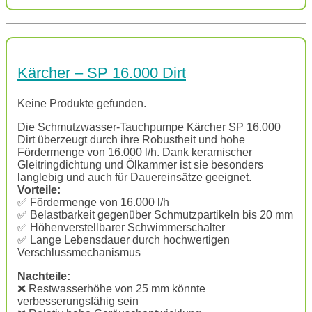
Kärcher – SP 16.000 Dirt
Keine Produkte gefunden.
Die Schmutzwasser-Tauchpumpe Kärcher SP 16.000
Dirt überzeugt durch ihre Robustheit und hohe
Fördermenge von 16.000 l/h. Dank keramischer
Gleitringdichtung und Ölkammer ist sie besonders
langlebig und auch für Dauereinsätze geeignet.
Vorteile:
✅ Fördermenge von 16.000 l/h
✅ Belastbarkeit gegenüber Schmutzpartikeln bis 20 mm
✅ Höhenverstellbarer Schwimmerschalter
✅ Lange Lebensdauer durch hochwertigen
Verschlussmechanismus
Nachteile:
❌ Restwasserhöhe von 25 mm könnte
verbesserungsfähig sein