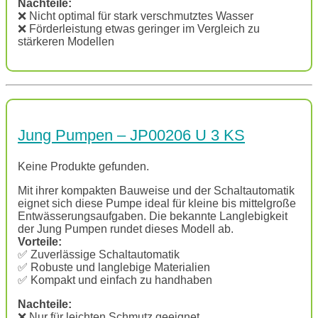
Nachteile:
❌ Nicht optimal für stark verschmutztes Wasser
❌ Förderleistung etwas geringer im Vergleich zu
stärkeren Modellen
Jung Pumpen – JP00206 U 3 KS
Keine Produkte gefunden.
Mit ihrer kompakten Bauweise und der Schaltautomatik
eignet sich diese Pumpe ideal für kleine bis mittelgroße
Entwässerungsaufgaben. Die bekannte Langlebigkeit
der Jung Pumpen rundet dieses Modell ab.
Vorteile:
✅ Zuverlässige Schaltautomatik
✅ Robuste und langlebige Materialien
✅ Kompakt und einfach zu handhaben
Nachteile:
❌ Nur für leichten Schmutz geeignet