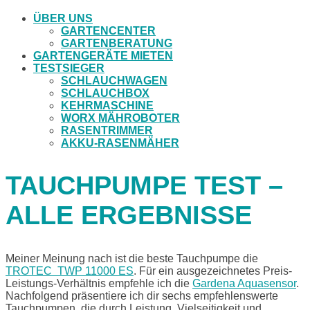
ÜBER UNS
GARTENCENTER
GARTENBERATUNG
GARTENGERÄTE MIETEN
TESTSIEGER
SCHLAUCHWAGEN
SCHLAUCHBOX
KEHRMASCHINE
WORX MÄHROBOTER
RASENTRIMMER
AKKU-RASENMÄHER
TAUCHPUMPE TEST –
ALLE ERGEBNISSE
Meiner Meinung nach ist die beste Tauchpumpe die
TROTEC TWP 11000 ES
. Für ein ausgezeichnetes Preis-
Leistungs-Verhältnis empfehle ich die
Gardena Aquasensor
.
Nachfolgend präsentiere ich dir sechs empfehlenswerte
Tauchpumpen, die durch Leistung, Vielseitigkeit und