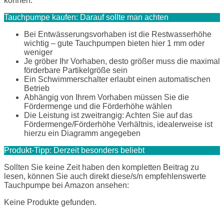
können.
Tauchpumpe kaufen: Darauf sollte man achten
Bei Entwässerungsvorhaben ist die Restwasserhöhe
wichtig – gute Tauchpumpen bieten hier 1 mm oder
weniger
Je gröber Ihr Vorhaben, desto größer muss die maximal
förderbare Partikelgröße sein
Ein Schwimmerschalter erlaubt einen automatischen
Betrieb
Abhängig von Ihrem Vorhaben müssen Sie die
Fördermenge und die Förderhöhe wählen
Die Leistung ist zweitrangig: Achten Sie auf das
Fördermenge/Förderhöhe Verhältnis, idealerweise ist
hierzu ein Diagramm angegeben
Produkt-Tipp: Derzeit besonders beliebt
Sollten Sie keine Zeit haben den kompletten Beitrag zu
lesen, können Sie auch direkt diese/s/n empfehlenswerte
Tauchpumpe bei Amazon ansehen:
Keine Produkte gefunden.