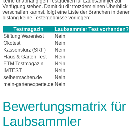
keine unabhängigen Testquellen für Laubsammler zur
Verfügung stehen. Damit du dir trotzdem einen Überblick
verschaffen kannst, folgt eine Liste der Branchen in denen
bislang keine Testergebnisse vorliegen:
Testmagazin
Laubsammler Test vorhanden?
Stiftung Warentest
Nein
Ökotest
Nein
Kassensturz (SRF)
Nein
Haus & Garten Test
Nein
ETM Testmagazin
Nein
IMTEST
Nein
selbermachen.de
Nein
mein-gartenexperte.de
Nein
Bewertungsmatrix für
Laubsammler