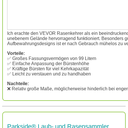
Ich erachte den VEVOR Rasenkehrer als ein beeindruckend ef
unebenem Gelände hervorragend funktioniert. Besonders gut
Aufbewahrungsdesigns ist er nach Gebrauch mühelos zu ve
Vorteile:
✅ Großes Fassungsvermögen von 99 Litern
✅ Einfache Anpassung der Bürstenhöhe
✅ Kräftige Bürsten für viel Kehrkapazität
✅ Leicht zu verstauen und zu handhaben
Nachteile:
❌ Relativ große Maße, möglicherweise hinderlich bei enger
Parkside® Laub- und Rasensammler