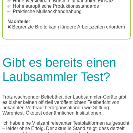
✅ Höhenverstellbare Bürsten für variablen Einsatz
✅ Hohe europäische Produktionsstandards
✅ Praktische Müllsackhandhabung
Nachteile:
❌ Begrenzte Breite kann längere Arbeitszeiten erfordern
Gibt es bereits einen
Laubsammler Test?
Trotz wachsender Beliebtheit der Laubsammler-Geräte gibt
es bisher keinen offiziell veröffentlichten Testbericht von
bekannten Verbraucherorganisationen wie Stiftung
Warentest, Ökotest oder ähnlichen Institutionen.
Ich habe eine Vielzahl relevanter Testplattformen aufgesucht
– leider ohne Erfolg. Der aktuelle Stand zeigt, dass derzeit