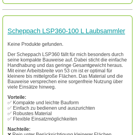
Scheppach LSP360-100 L Laubsammler
Keine Produkte gefunden.
Der Scheppach LSP360 fällt für mich besonders durch
seine kompakte Bauweise auf. Dabei sticht die einfache
Handhabung und das geringe Gesamtgewicht heraus.
Mit einer Arbeitsbreite von 53 cm ist er optimal für
kleinere bis mittelgroße Flächen. Das Material und die
Bauweise versprechen eine sorgenfreie Nutzung über
viele Einsätze hinweg.
Vorteile:
✅ Kompakte und leichte Bauform
✅ Einfach zu bedienen und auszurichten
✅ Robustes Material
✅ Flexible Einsatzmöglichkeiten
Nachteile:
❌ Rein unter Berücksichtigung kleinerer Flächen