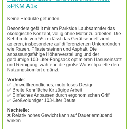
»PKM A1«
Keine Produkte gefunden.
Besonders gefällt mir am Parkside Laubsammler das
ökologische Konzept, völlig ohne Motor zu arbeiten. Die
Kehrbreite von 55 cm lässt das Gerät sehr effizient
agieren, insbesondere auf differenzierten Untergründen
wie Rasen, Pflastersteinen und Asphalt. Die
anpassungsfähige Höhenverstellung und der
geräumige 103-Liter-Fangsack optimieren Hasuseinsatz
und Reinigung, während die große Wunschpalette den
Nutzungskomfort ergänzt.
Vorteile:
✅ Umweltfreundliches, motorloses Design
✅ Breite Kehrfläche für zügige Arbeit
✅ Einfaches Anpassen durch ergonomischen Griff
✅ Großvolumiger 103-Liter Beutel
Nachteile:
❌ Relativ hohes Gewicht kann auf Dauer ermüdend
wirken